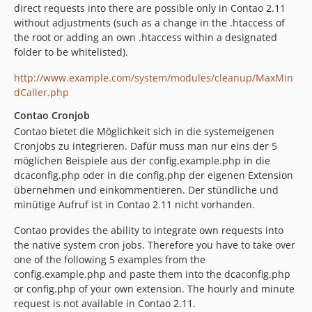
direct requests into there are possible only in Contao 2.11
without adjustments (such as a change in the .htaccess of
the root or adding an own .htaccess within a designated
folder to be whitelisted).
http://www.example.com/system/modules/cleanup/MaxMin
dCaller.php
Contao Cronjob
Contao bietet die Möglichkeit sich in die systemeigenen
Cronjobs zu integrieren. Dafür muss man nur eins der 5
möglichen Beispiele aus der config.example.php in die
dcaconfig.php oder in die config.php der eigenen Extension
übernehmen und einkommentieren. Der stündliche und
minütige Aufruf ist in Contao 2.11 nicht vorhanden.
Contao provides the ability to integrate own requests into
the native system cron jobs. Therefore you have to take over
one of the following 5 examples from the
config.example.php and paste them into the dcaconfig.php
or config.php of your own extension. The hourly and minute
request is not available in Contao 2.11.