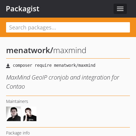
Packagist
Toggle
navigat
menatwork
/
maxmind
MaxMind GeoIP cronjob and integration for
Contao
Maintainers
Package info