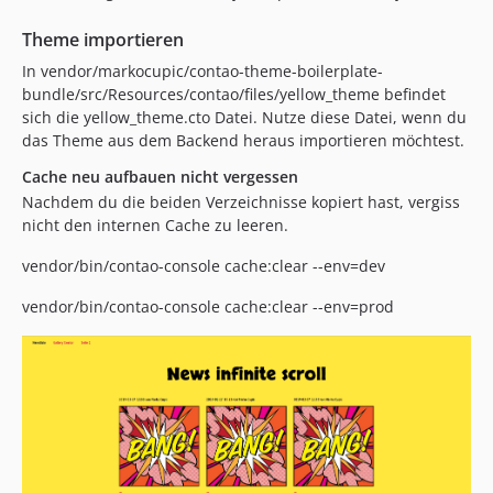
Theme importieren
In vendor/markocupic/contao-theme-boilerplate-
bundle/src/Resources/contao/files/yellow_theme befindet
sich die yellow_theme.cto Datei. Nutze diese Datei, wenn du
das Theme aus dem Backend heraus importieren möchtest.
Cache neu aufbauen nicht vergessen
Nachdem du die beiden Verzeichnisse kopiert hast, vergiss
nicht den internen Cache zu leeren.
vendor/bin/contao-console cache:clear --env=dev
vendor/bin/contao-console cache:clear --env=prod