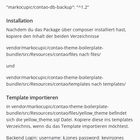
"markocupic/contao-db-backup": "^1.2"
Installation
Nachdem du das Package über composer installiert hast,
kopiere den Inhalt der beiden Verzeichnisse
vendor/markocupic/contao-theme-boilerplate-
bundle/src/Resources/contao/files nach files/
und
vendor/markocupic/contao-theme-boilerplate-
bundle/src/Resources/contao/templates nach templates/
Template importieren
In vendor/markocupic/contao-theme-boilerplate-
bundle/src/Resources/contao/files/yellow_theme befindet
sich die yellow_theme.sql Datei. Kopiere diese ins templates
Verzeichnis, wenn du das Template importieren möchtest.
Backend Login: username: k.jones password: kevinjones