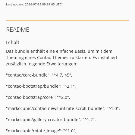
Last update: 2026-07-15 09:34:03 UTC
README
Inhalt
Das bundle enthält eine einfache Basis, um mit dem
Theming eines Contao Themes zu starten. Es installiert
zusätzlich folgende Erweiterungen:
"contao/core-bundle": "^4.7, <5",
"contao-bootstrap/bundle": "^2.1",
"contao-bootstrap/core": "^2.0",
"markocupic/contao-news-infinite-scroll-bundle": "^1.0",
"markocupic/gallery-creator-bundle": "^1.2",
"markocupic/rotate_image": "^1.0",