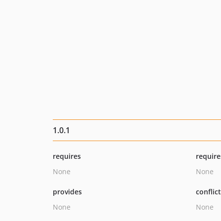
1.0.1
requires
require
None
None
provides
conflic
None
None