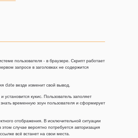
стеме пользователя - в браузере. Скрипт работает
 первом запросе в заголовках не содержится
я datе везде изменит свой вывод.
и установится кукис. Пользователь заполяет
т знать временную зоун пользователя и сформирует
ектного отображения. В исключительной ситуации
 в этом случае вероятно потребуется авторизация
сылке всё встанет на свои места.