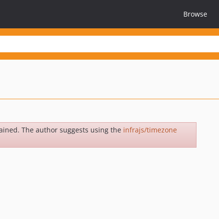
Browse
ained. The author suggests using the
infrajs/timezone