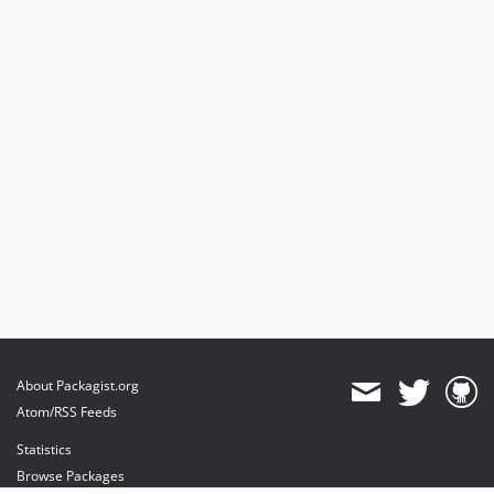
About Packagist.org
Atom/RSS Feeds
Statistics
Browse Packages