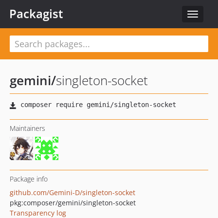
Packagist
Toggle
navigat
gemini
/
singleton-socket
Maintainers
Package info
github.com/Gemini-D/singleton-socket
pkg:composer/gemini/singleton-socket
Transparency log