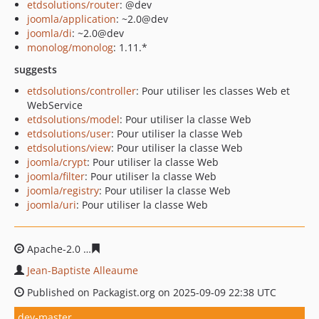
etdsolutions/router
: @dev
joomla/application
: ~2.0@dev
joomla/di
: ~2.0@dev
monolog/monolog
: 1.11.*
suggests
etdsolutions/controller
: Pour utiliser les classes Web et
WebService
etdsolutions/model
: Pour utiliser la classe Web
etdsolutions/user
: Pour utiliser la classe Web
etdsolutions/view
: Pour utiliser la classe Web
joomla/crypt
: Pour utiliser la classe Web
joomla/filter
: Pour utiliser la classe Web
joomla/registry
: Pour utiliser la classe Web
joomla/uri
: Pour utiliser la classe Web
Apache-2.0
9e39569a918278ac3fc865818b5056a909837a
Jean-Baptiste Alleaume
Published on Packagist.org on 2025-09-09 22:38 UTC
dev-master