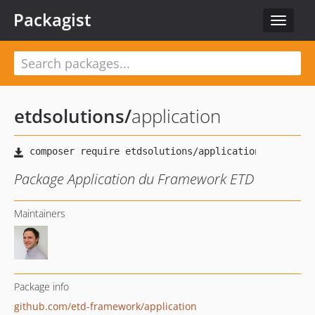
Packagist
Toggle
navigat
etdsolutions
/
application
Package Application du Framework ETD
Maintainers
Package info
github.com/etd-framework/application