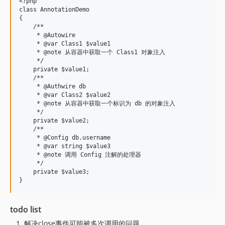
<?php

class AnnotationDemo

{

    /**

     * @Autowire

     * @var Class1 $value1

     * @note 从容器中获取一个 Class1 对象注入

     */

    private $value1;

    /**

     * @Authwire db

     * @var Class2 $value2

     * @note 从容器中获取一个标识为 db 的对象注入

     */

    private $value2;

    /**

     * @Config db.username

     * @var string $value3

     * @note 调用 Config 注解的处理器

     */

    private $value3;

todo list
解决close事件可能被多次调用的问题