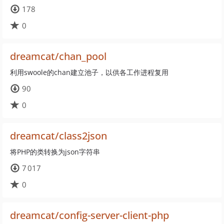
178
0
dreamcat/chan_pool
利用swoole的chan建立池子，以供各工作进程复用
90
0
dreamcat/class2json
将PHP的类转换为json字符串
7 017
0
dreamcat/config-server-client-php