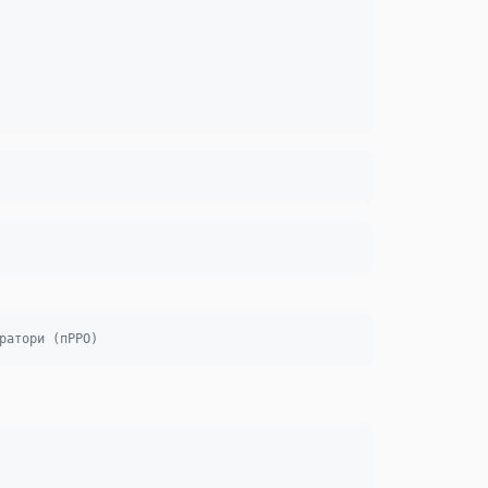
ратори (пРРО)