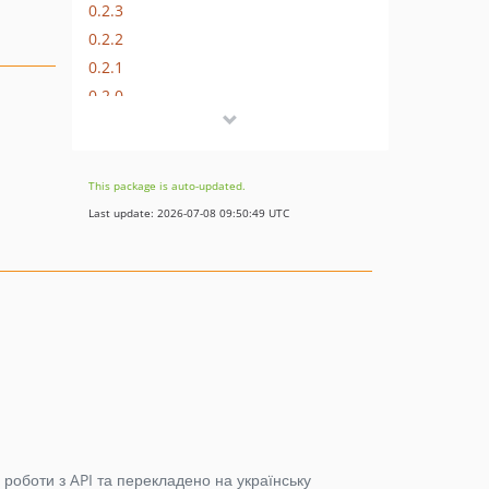
0.2.3
0.2.2
0.2.1
0.2.0
0.1.1
This package is auto-updated.
Last update: 2026-07-08 09:50:49 UTC
і роботи з API та перекладено на українську