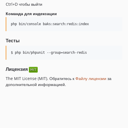
Ctrl+D чтобы выйти
Команда для индексации
php bin/console baks:search:redis:index
Тесты
$ php bin/phpunit --group=search-redis
Лицензия
The MIT License (MIT). Обратитесь к
Файлу лицензии
за
дополнительной информацией.