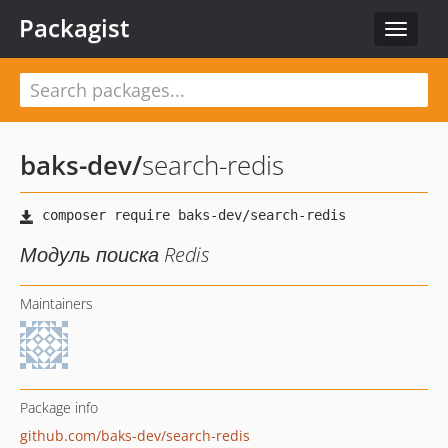
Packagist
Toggle
navigat
baks-dev
/
search-redis
Модуль поиска Redis
Maintainers
Package info
github.com/baks-dev/search-redis