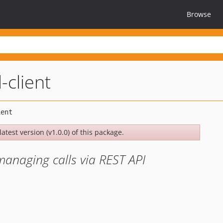
Browse
-client
atest version (v1.0.0) of this package.
anaging calls via REST API