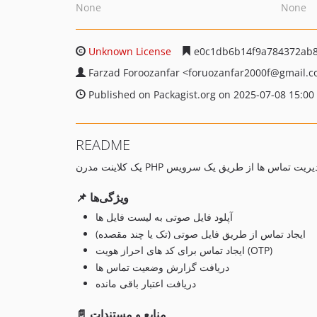
None
None
Unknown License
e0c1db6b14f9a784372ab8
Farzad Foroozanfar
<foruozanfar2000f
@gmail.c
Published on Packagist.org on 2025-07-08 15:00
README
📌 ویژگی‌ها
آپلود فایل صوتی به لیست فایل ها
ایجاد تماس از طریق فایل صوتی (تک یا چند مقصده)
ایجاد تماس برای کد های احراز هویت (OTP)
دریافت گزارش وضعیت تماس ها
دریافت اعتبار باقی مانده
📄 منابع و مستندات