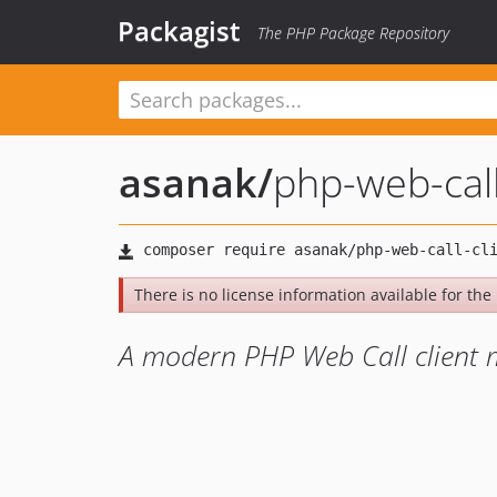
Packagist
The PHP Package Repository
asanak
/
php-web-call
There is no license information available for the l
A modern PHP Web Call client m