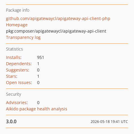
Package info
github.com/apigatewaycl/apigateway-api-client-php
Homepage
pkg:composer/apigatewaycl/apigateway-api-client
Transparency log
Statistics
Installs
:
951
Dependents
:
1
Suggesters
:
0
Stars
:
1
Open Issues
:
0
Security
Advisories
:
0
Aikido package health analysis
3.0.0
2026-05-18 19:41 UTC