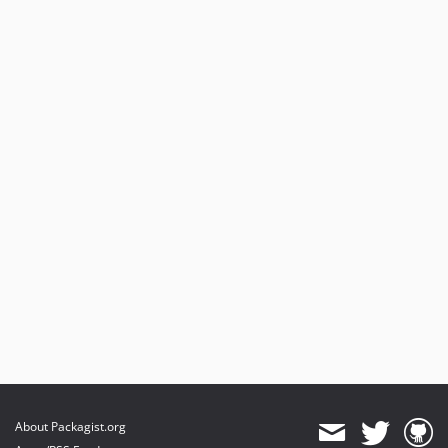
About Packagist.org