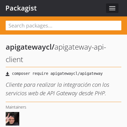
Packagist
Toggle
navigat
apigatewaycl
/
apigateway-api-
client
Cliente para realizar la integración con los
servicios web de API Gateway desde PHP.
Maintainers