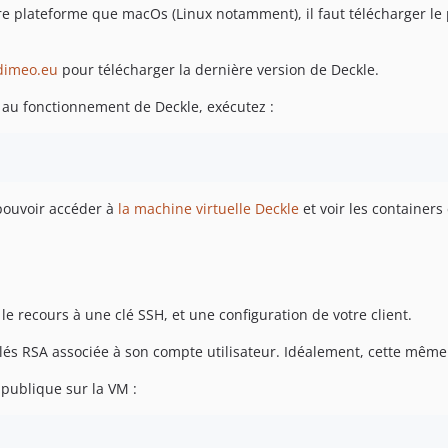
tre plateforme que macOs (Linux notamment), il faut télécharger l
dimeo.eu
pour télécharger la dernière version de Deckle.
e au fonctionnement de Deckle, exécutez :
 pouvoir accéder à
la machine virtuelle Deckle
et voir les containers
e recours à une clé SSH, et une configuration de votre client.
lés RSA associée à son compte utilisateur. Idéalement, cette même 
 publique sur la VM :