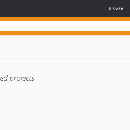
Browse
ed projects