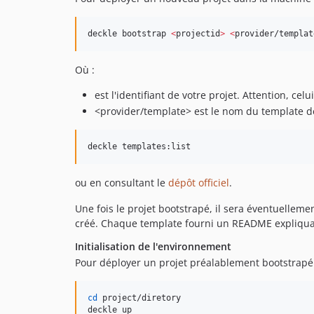
deckle bootstrap 
<
projectid
>
<
provider/templat
Où :
est l'identifiant de votre projet. Attention, ce
<provider/template> est le nom du template de 
deckle templates:list
ou en consultant le
dépôt officiel
.
Une fois le projet bootstrapé, il sera éventuellem
créé. Chaque template fourni un README expliquant
Initialisation de l'environnement
Pour déployer un projet préalablement bootstrapé 
cd
 project/diretory

deckle up