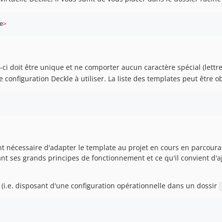
e
>
lui-ci doit être unique et ne comporter aucun caractère spécial (lett
configuration Deckle à utiliser. La liste des templates peut être o
ent nécessaire d'adapter le template au projet en cours en parcoura
 ses grands principes de fonctionnement et ce qu'il convient d'a
(i.e. disposant d'une configuration opérationnelle dans un dossir