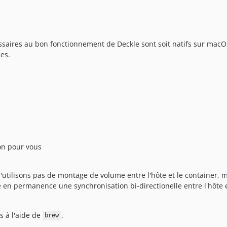
saires au bon fonctionnement de Deckle sont soit natifs sur macOs
es.
ion pour vous
tilisons pas de montage de volume entre l'hôte et le container, m
e en permanence une synchronisation bi-directionelle entre l'hôte
s à l'aide de
.
brew