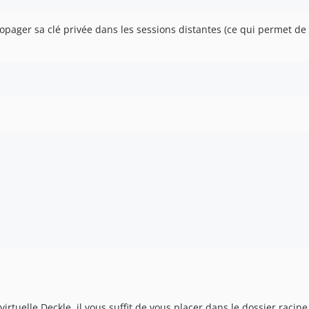
propager sa clé privée dans les sessions distantes (ce qui permet 
tuelle Deckle, il vous suffit de vous placer dans le dossier racine 