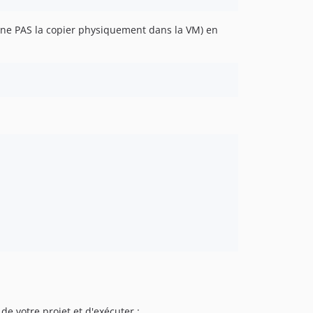
de ne PAS la copier physiquement dans la VM) en
de votre projet et d'exécuter :