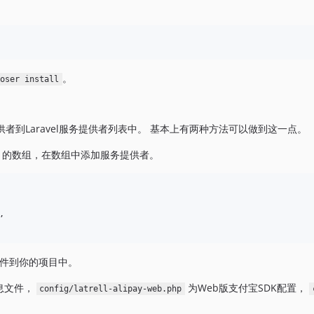
。
poser install
者到Laravel服务提供者列表中。 基本上有两种方法可以做到这一点。
的数组，在数组中添加服务提供者。
,

件到你的项目中。
息文件，
为Web版支付宝SDK配置，
config/latrell-alipay-web.php