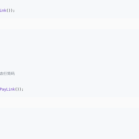
ink
());
/农行简码
PayLink
());