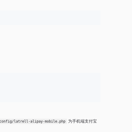
为手机端支付宝
config/latrell-alipay-mobile.php