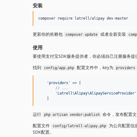
安装
更新你的依赖包
或者全新安装
composer update
com
使用
要使用支付宝SDK服务提供者，你必须自己注册服务提供
找到
配置文件中，key为
config/app.php
providers
'
providers
'
 => [

// ...
'
Latrell\Alipay\AlipayServiceProvider
'
    ]
运行
命令，发布配置文
php artisan vendor:publish
配置文件
为公共配置信
config/latrell-alipay.php
SDK配置。