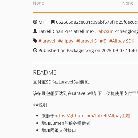
None
None
MIT
052666d82ce031c096bf578f1d25f6ec0c
Latrell Chan
<i
@latrell.me>
abcsun
<chenglon
laravel
alipay
laravel 5
l5
Alipay SDK
Published on Packagist.org on 2025-09-07 11:40
README
支付宝SDK在Laravel5封装包。
该拓展包想要达到在Laravel5框架下，便捷使用支付
##说明
来源于
https://github.com/Latrell/Alipay工程
增加Lumen的服务提供者
增加网银支付接口