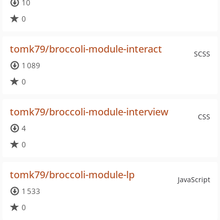
10
0
tomk79/broccoli-module-interact
SCSS
1 089
0
tomk79/broccoli-module-interview
CSS
4
0
tomk79/broccoli-module-lp
JavaScript
1 533
0