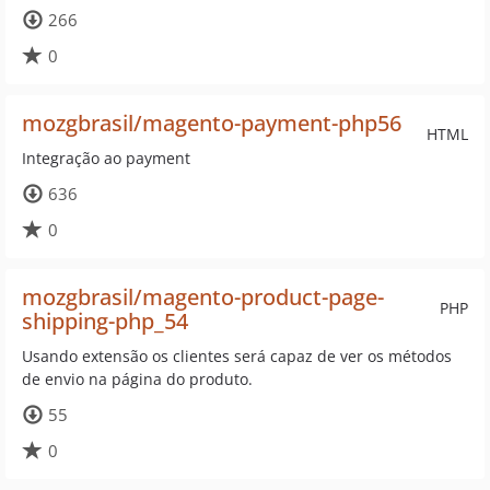
266
0
mozgbrasil/magento-payment-php56
HTML
Integração ao payment
636
0
mozgbrasil/magento-product-page-
PHP
shipping-php_54
Usando extensão os clientes será capaz de ver os métodos
de envio na página do produto.
55
0