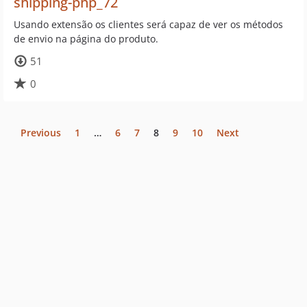
shipping-php_72
Usando extensão os clientes será capaz de ver os métodos
de envio na página do produto.
51
0
Previous
1
…
6
7
8
9
10
Next