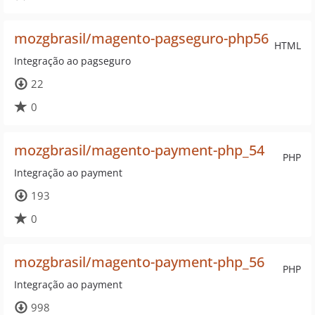
mozgbrasil/magento-pagseguro-php56
HTML
Integração ao pagseguro
22
0
mozgbrasil/magento-payment-php_54
PHP
Integração ao payment
193
0
mozgbrasil/magento-payment-php_56
PHP
Integração ao payment
998