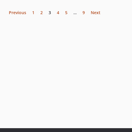
Previous
1
2
3
4
5
…
9
Next