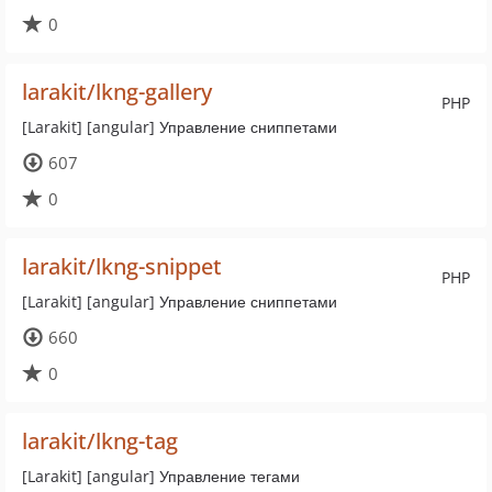
0
larakit/lkng-gallery
PHP
[Larakit] [angular] Управление сниппетами
607
0
larakit/lkng-snippet
PHP
[Larakit] [angular] Управление сниппетами
660
0
larakit/lkng-tag
[Larakit] [angular] Управление тегами