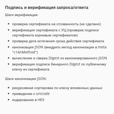
Подпись и верификация запроса/ответа
Шаги верификации:
проверка сертификата на отозванность (не сделано)
верификация сертификата с УЦ (проверка подписи
сертификата корневым сертификатом)
проверка дата истечения срока действия сертификата
канонизация JSON (внедрить метод канонизации в meta
"c14nMethod")
вычисление и сверка Digest из канонизированного JSON
верификация подписи бинарного Digest по публичному
ключу из сертификата
Шаги канонизации JSON:
рекурсивная сортировка по ключу вложенных данных
приведение к unicode
кодирование в HEX