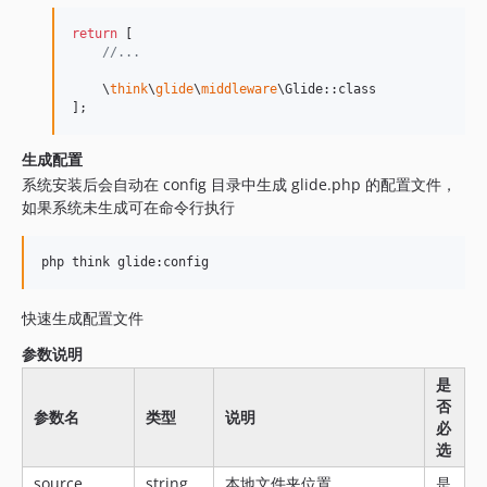
return
 [

//...
    \
think
\
glide
\
middleware
\Glide::class

];
生成配置
系统安装后会自动在 config 目录中生成 glide.php 的配置文件，
如果系统未生成可在命令行执行
php think glide:config 
快速生成配置文件
参数说明
是
否
参数名
类型
说明
必
选
source
string
本地文件夹位置
是