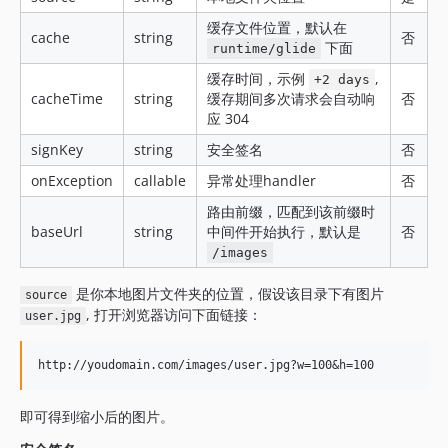
缓存文件位置，默认在
cache
string
否
下面
runtime/glide
缓存时间，示例
,
+2 days
cacheTime
string
缓存期间多次请求会自动响
否
应 304
signKey
string
安全签名
否
onException
callable
异常处理handler
否
路由前缀，匹配到该前缀时
baseUrl
string
中间件开始执行，默认是
否
/images
是你本地图片文件夹的位置，假设该目录下有图片
source
, 打开浏览器访问下面链接：
user.jpg
即可得到缩小后的图片。