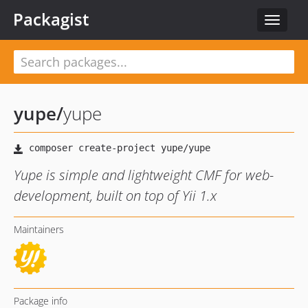
Packagist
Toggle
navigat
yupe
/
yupe
Yupe is simple and lightweight CMF for web-
development, built on top of Yii 1.x
Maintainers
Package info