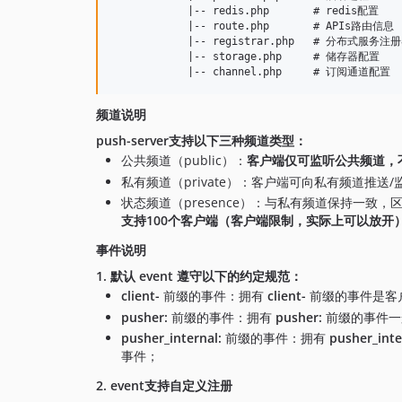
            |-- redis.php       # redis配置

            |-- route.php       # APIs路由信息

            |-- registrar.php   # 分布式服务注
            |-- storage.php     # 储存器配置

频道说明
push-server支持以下三种频道类型：
公共频道（public）：
客户端仅可监听公共频道，
私有频道（private）：客户端可向私有频道推
状态频道（presence）：与私有频道保持一致，
支持100个客户端（客户端限制，实际上可以放开
事件说明
1. 默认 event 遵守以下的约定规范：
client-
前缀的事件：拥有
client-
前缀的事件是客
pusher:
前缀的事件：拥有
pusher:
前缀的事件一
pusher_internal:
前缀的事件：拥有
pusher_inte
事件；
2. event支持自定义注册