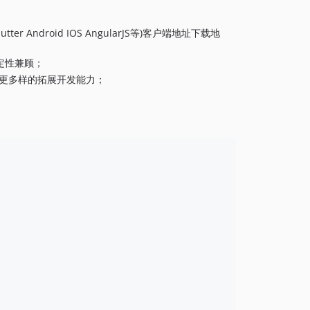
1.2.11
1.2.10
 Flutter Android IOS AngularJS等)客户端地址下载地
1.2.9
定性兼顾；
1.2.8
和更多样的拓展开发能力；
1.2.7
1.2.6
1.2.5
1.2.4
1.2.3
1.2.2
1.2.1
1.2.0
1.1.1
1.1.0
1.1.0-beta.1
1.0.0
0.3.1