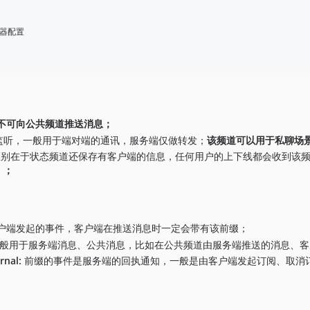
册器配置

不可向公共频道推送消息；
送/监听，一般用于端对端的通讯，服务端仅做转发；
该频道可以用于私聊场
区别在于状态频道还保存有客户端的信息，任何用户的上下线都会收到该频道的广播
）；
户端发起的事件，客户端在推送消息时一定会带有该前缀；
般用于服务端消息、公共消息，比如在公共频道由服务端推送的消息、客
rnal:
前缀的事件是服务端的回执通知，一般是由客户端发起订阅、取消