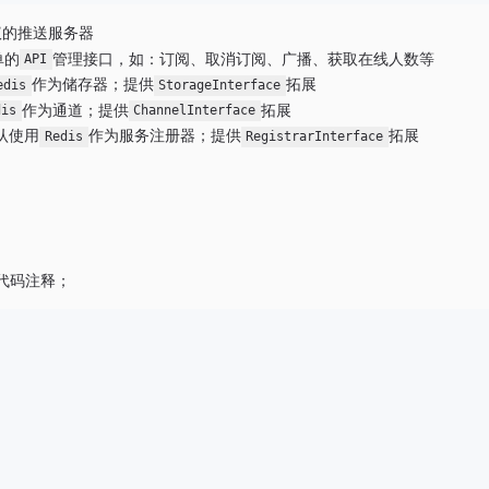
议的推送服务器
单的
管理接口，如：订阅、取消订阅、广播、获取在线人数等
API
作为储存器；提供
拓展
edis
StorageInterface
作为通道；提供
拓展
dis
ChannelInterface
默认使用
作为服务注册器；提供
拓展
Redis
RegistrarInterface
代码注释；