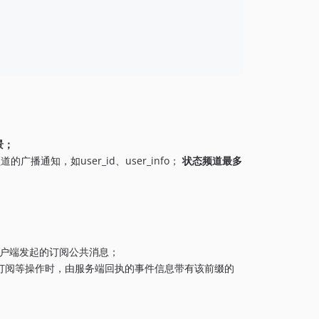
景；
通知，如user_id、user_info；
状态频道最多
户端发起的订阅公共消息；
订阅等操作时，由服务端回执的事件信息带有该前缀的