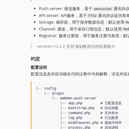
Push-server: 推送服务，基于
通讯协
websocket
API-server: API服务，基于
通讯协议提供简
http
Storage: 储存器，用于保存数据信息；默认使用
R
Channel: 通道，用于保存订阅信息；默认使用
Re
Registrar: 服务注册器，用于服务注册与发现；
version>=3.2.0 支持
部分的拓展能力
S/C/R
约定
配置说明
配置信息及对应功能在代码注释中均有解释，详见对应
|-- config

    |-- plugin

        |-- webman-push-server

            |-- app.php         # 主配置信息

            |-- bootstrap.php   # 自动加载

            |-- command.php     # 支持命令

            |-- log.php         # 日志配置

            |-- middlewares.php # 基础中间件

            |-- process.php     # 启动进程
