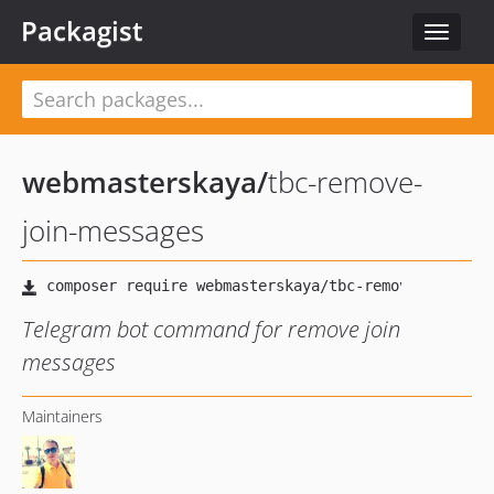
Packagist
Toggle
navigat
webmasterskaya
/
tbc-remove-
join-messages
Telegram bot command for remove join
messages
Maintainers