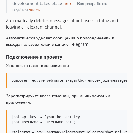
development takes place
here
| Вся разработка
ведётся
здесь
Automatically deletes messages about users joining and
leaving a Telegram channel.
Автоматически удаляет сообщения о присоединении и
выходе пользователей в канале Telegram.
Подключение к проекту
Установите пакет в зависимости
Зарегистрируйте класс команды, при инициализации
приложения.
$bot_api_key  = 'your:bot_api_key';

$bot_username = 'username_bot';

$telegram = new Longman\TelegramBot\Telegram($bot_api_key, 