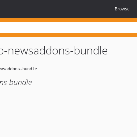
Browse
o-newsaddons-bundle
ns bundle