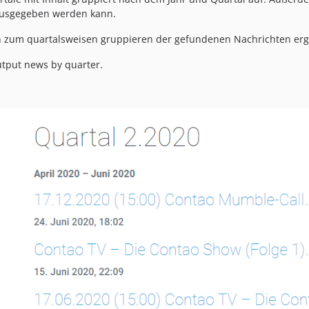
 ausgegeben werden kann.
n zum quartalsweisen gruppieren der gefundenen Nachrichten erg
utput news by quarter.