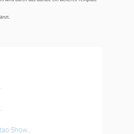
änzt.