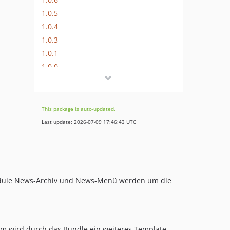
1.0.5
1.0.4
1.0.3
1.0.1
1.0.0
This package is auto-updated.
Last update: 2026-07-09 17:46:43 UTC
Module News-Archiv und News-Menü werden um die
em wird durch das Bundle ein weiteres Template