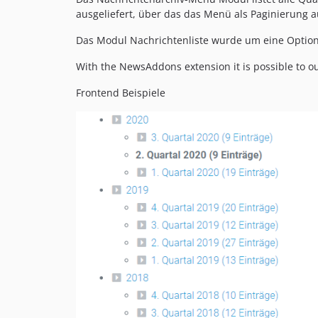
ausgeliefert, über das das Menü als Paginierung
Das Modul Nachrichtenliste wurde um eine Optio
With the NewsAddons extension it is possible to o
Frontend Beispiele