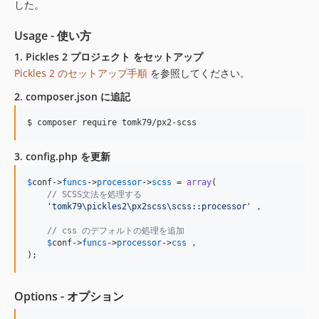
した。
Usage - 使い方
1. Pickles 2 プロジェクト をセットアップ
Pickles 2 のセットアップ手順
を参照してください。
2. composer.json に追記
3. config.php を更新
$
conf
->
funcs
->
processor
->
scss
 = 
array
(

// SCSS文法を処理する
'
tomk79\pickles2\px2scss\scss::processor
'
 ,

// css のデフォルトの処理を追加
$
conf
->
funcs
->
processor
->
css
 ,

);
Options - オプション