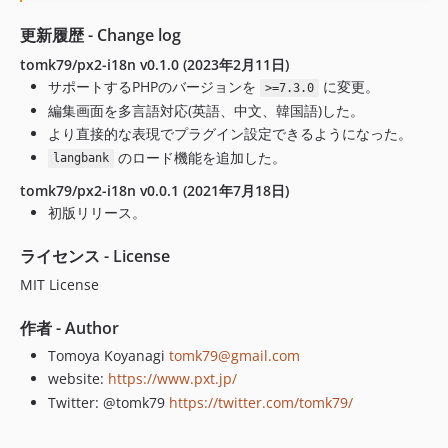
更新履歴 - Change log
tomk79/px2-i18n v0.1.0 (2023年2月11日)
サポートするPHPのバージョンを
に変更。
>=7.3.0
編集画面を多言語対応(英語、中文、韓国語)した。
より直接的な表現でプラグイン設定できるようになった。
のロード機能を追加した。
langbank
tomk79/px2-i18n v0.0.1 (2021年7月18日)
初版リリース。
ライセンス - License
MIT License
作者 - Author
Tomoya Koyanagi
tomk79@gmail.com
website:
https://www.pxt.jp/
Twitter: @tomk79
https://twitter.com/tomk79/