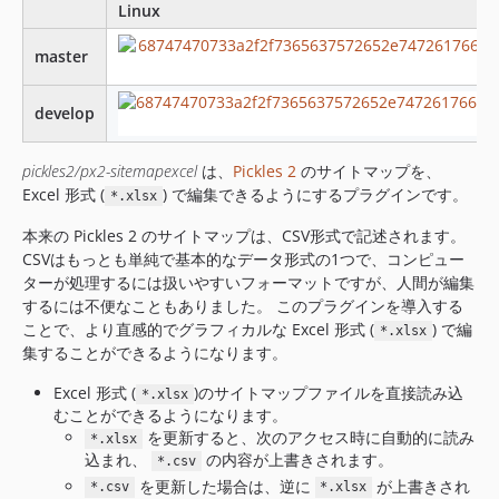
dev-develop
Linux
dev-main
master
develop
pickles2/px2-sitemapexcel
は、
Pickles 2
のサイトマップを、
Excel 形式 (
) で編集できるようにするプラグインです。
*.xlsx
本来の Pickles 2 のサイトマップは、CSV形式で記述されます。
CSVはもっとも単純で基本的なデータ形式の1つで、コンピュー
ターが処理するには扱いやすいフォーマットですが、人間が編集
するには不便なこともありました。 このプラグインを導入する
ことで、より直感的でグラフィカルな Excel 形式 (
) で編
*.xlsx
集することができるようになります。
Excel 形式 (
)のサイトマップファイルを直接読み込
*.xlsx
むことができるようになります。
を更新すると、次のアクセス時に自動的に読み
*.xlsx
込まれ、
の内容が上書きされます。
*.csv
を更新した場合は、逆に
が上書きされ
*.csv
*.xlsx