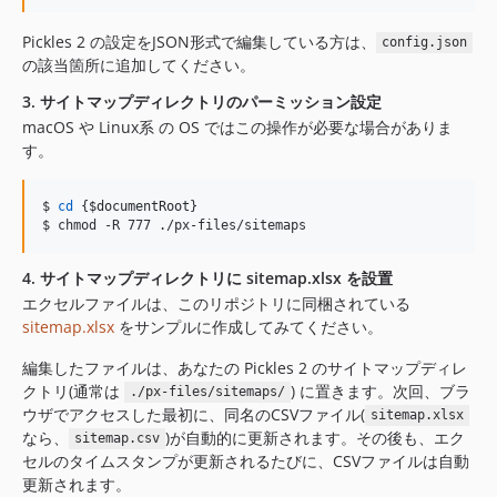
Pickles 2 の設定をJSON形式で編集している方は、
config.json
の該当箇所に追加してください。
3. サイトマップディレクトリのパーミッション設定
macOS や Linux系 の OS ではこの操作が必要な場合がありま
す。
$ 
cd
 {
$documentRoot
}

$ chmod -R 777 ./px-files/sitemaps
4. サイトマップディレクトリに sitemap.xlsx を設置
エクセルファイルは、このリポジトリに同梱されている
sitemap.xlsx
をサンプルに作成してみてください。
編集したファイルは、あなたの Pickles 2 のサイトマップディレ
クトリ(通常は
) に置きます。次回、ブラ
./px-files/sitemaps/
ウザでアクセスした最初に、同名のCSVファイル(
sitemap.xlsx
なら、
)が自動的に更新されます。その後も、エク
sitemap.csv
セルのタイムスタンプが更新されるたびに、CSVファイルは自動
更新されます。