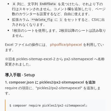
列に、文字列
を見つけたら、それより下の
A
EndOfData
行はスキャンされません。コメント欄を追加したり、ページ
数のカウンターを設置するなど、自由に使えます。
拡張カラム
に
をセットすると、CSVに出
**delete_flg
1
力されなくなります。
1枚目のシートを使用します。2枚目以降のシートは読み取り
ません。
Excel ファイルの操作には、
phpoffice/phpexcel
を利用してい
ます。
※旧名 pickles-sitemap-excel-2 から px2-sitemapexcel へ名称
変更されました。
導入手順 - Setup
1. composer.json に pickles2/px2-sitemapexcel を追加
require の項目に、"pickles2/px2-sitemapexcel" を追加しま
す。