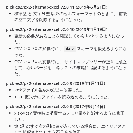
pickles2/px2-sitemapexcel v2.0.11 (2019年5月21日)
標準型 と 文字列型 以外のセルフォーマットのときに、 前後
の空白文字を削除するようになった。
pickles2/px2-sitemapexcel v2.0.10 (2019年4月19日)
更新の必要があることを確認してから lock するようになっ
た。
CSV -> XLSX の変換時に、
スキーマを扱えるようにな
data
った。
CSV -> XLSX の変換時に、 サイトマップツリーが正常に成立
していないページを、各リストの末尾に追記するようになっ
た。
pickles2/px2-sitemapexcel v2.0.9 (2019年1月11日)
lockファイル生成の処理を改善した。
xlsm 拡張子のファイルを読み込めるようになった。
pickles2/px2-sitemapexcel v2.0.8 (2017年9月14日)
xlsx->csv 変換時に消費するメモリ量を削減するように修正
した。
title列のすぐ右の列に値が入っている場合に、エイリアスと
して解釈されてしまう不具合を修正。