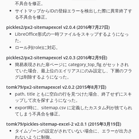
不具合を修正。
サイトマップからIDの登録エラーを検出した際に異常終了す
る不具合を修正。
pickles2/px2-sitemapexcel v2.0.4 (2016年7月27日)
LibreOffice形式の一時ファイルをスキップするようになっ
た。
ロール列(role)に対応。
pickles2/px2-sitemapexcel v2.0.3 (2016年2月9日)
簡易表現された扉ページに category_top_flg がセットされ
ていた場合、最上位のエイリアスにのみ設定し、下層のフラ
グは削除するようになった。
tomk79/px2-sitemapexcel v2.0.2 (2015年8月7日)
path, title ともに空白の行を見つけた場合、終了せずにスキ
ップして次を探すようになった。
export時に、sitemap.csv に定義したカスタム列が捨てられ
てしまう不具合を修正。
tomk79/pickles-sitemap-excel-2 v2.0.1 (2015年3月19日)
タイムゾーンの設定がされていない場合に、エラーが出力さ
れないように制御。