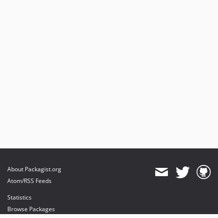
About Packagist.org
Atom/RSS Feeds
Statistics
Browse Packages