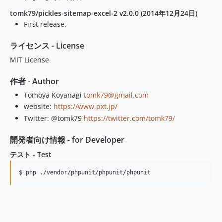
tomk79/pickles-sitemap-excel-2 v2.0.0 (2014年12月24日)
First release.
ライセンス - License
MIT License
作者 - Author
Tomoya Koyanagi
tomk79@gmail.com
website:
https://www.pxt.jp/
Twitter: @tomk79
https://twitter.com/tomk79/
開発者向け情報 - for Developer
テスト - Test