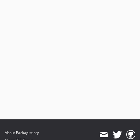
About Packagist.org