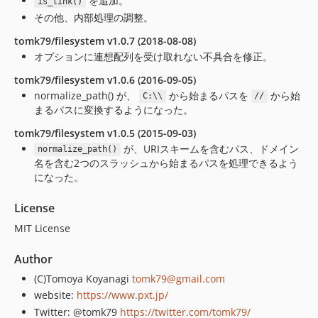
を追加。
is_link()
その他、内部処理の調整。
tomk79/filesystem v1.0.7 (2018-08-08)
オプションに連想配列を受け取れない不具合を修正。
tomk79/filesystem v1.0.6 (2016-09-05)
normalize_path() が、
から始まるパスを
から始
C:\\
//
まるパスに変換するようになった。
tomk79/filesystem v1.0.5 (2015-09-03)
が、URIスキームを含むパス、ドメイン
normalize_path()
名を含む2つのスラッシュから始まるパスを処理できるよう
になった。
License
MIT License
Author
(C)Tomoya Koyanagi
tomk79@gmail.com
website:
https://www.pxt.jp/
Twitter: @tomk79
https://twitter.com/tomk79/