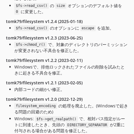
の
オプションのデフォルト値を
$fs->read_csv()
size
に変更した。
0
tomk79/filesystem v1.2.4 (2025-01-18)
のオプションに
を追加。
$fs->read_csv()
escape
tomk79/filesystem v1.2.3 (2023-06-25)
で、対象のディレクトリのパーミッション
$fs->chmod_r()
が変更されない不具合を修正した。
tomk79/filesystem v1.2.2 (2023-02-11)
Windowsで、排他ロックされたファイルの削除を試みたと
きに起きる不具合を修正。
tomk79/filesystem v1.2.1 (2023-02-05)
内部コードの細かい修正。
tomk79/filesystem v1.2.0 (2022-12-29)
の処理を廃止した。(Windowsで起き
filesystem_encoding
る問題の回避のため)
Windows:
で、相対パス指定がルー
$fs->get_realpath()
トに到達したとき、先頭の
が2重に
DIRECTORY_SEPARATOR
付与される場合がある問題を修正した。