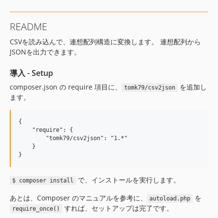
README
CSVを読み込んで、連想配列構造に変換します。 連想配列から
JSONを出力できます。
導入 - Setup
composer.json の require 項目に、
を追加し
tomk79/csv2json
ます。
{

    "require": {

        "tomk79/csv2json": "1.*"

    }

で、インストールを実行します。
$ composer install
あとは、Composer のマニュアルを参考に、
を
autoload.php
すれば、セットアップは完了です。
require_once()