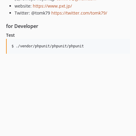
website:
https://www.pxt.jp/
Twitter: @tomk79
https://twitter.com/tomk79/
for Developer
Test
$ ./vendor/phpunit/phpunit/phpunit