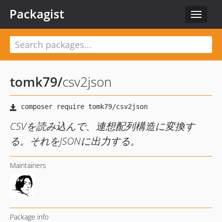
Packagist
Toggle
navigat
tomk79
/
csv2json
CSVを読み込んで、連想配列構造に変換す
る。それをJSONに出力する。
Maintainers
Package info