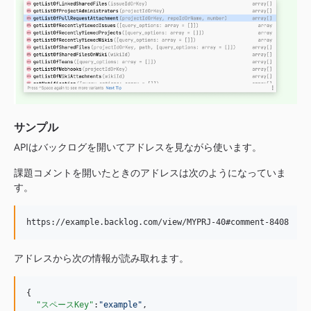
サンプル
APIはバックログを開いてアドレスを見ながら使います。
課題コメントを開いたときのアドレスは次のようになっていま
す。
アドレスから次の情報が読み取れます。
{

"スペースKey"
:
"
example
"
,
