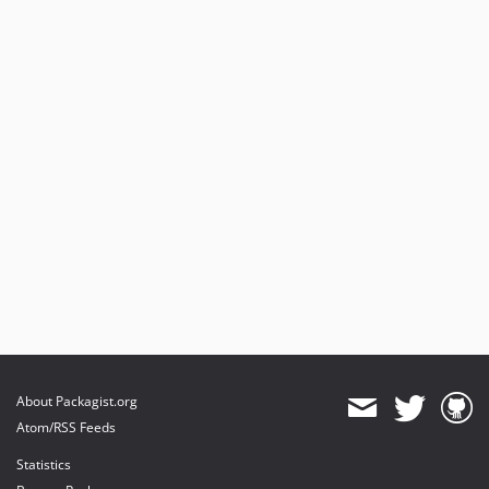
About Packagist.org
Atom/RSS Feeds
Statistics