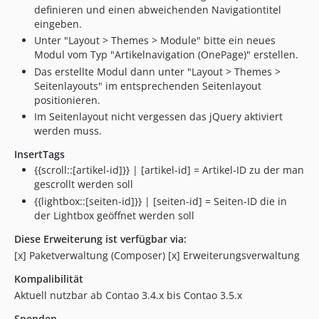
definieren und einen abweichenden Navigationtitel
eingeben.
Unter "Layout > Themes > Module" bitte ein neues
Modul vom Typ "Artikelnavigation (OnePage)" erstellen.
Das erstellte Modul dann unter "Layout > Themes >
Seitenlayouts" im entsprechenden Seitenlayout
positionieren.
Im Seitenlayout nicht vergessen das jQuery aktiviert
werden muss.
InsertTags
{{scroll::[artikel-id]}} | [artikel-id] = Artikel-ID zu der man
gescrollt werden soll
{{lightbox::[seiten-id]}} | [seiten-id] = Seiten-ID die in
der Lightbox geöffnet werden soll
Diese Erweiterung ist verfügbar via:
[x] Paketverwaltung (Composer) [x] Erweiterungsverwaltung
Kompalibilität
Aktuell nutzbar ab Contao 3.4.x bis Contao 3.5.x
Spenden