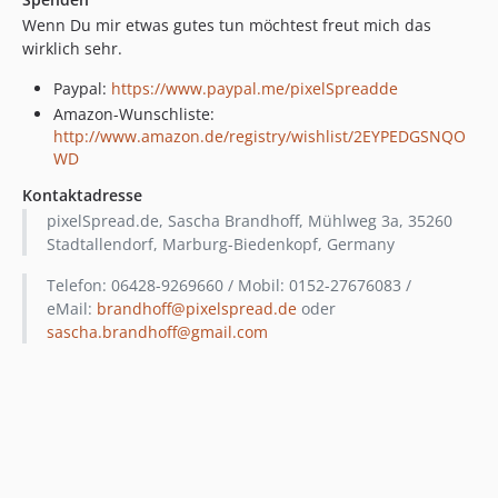
Wenn Du mir etwas gutes tun möchtest freut mich das
wirklich sehr.
Paypal:
https://www.paypal.me/pixelSpreadde
Amazon-Wunschliste:
http://www.amazon.de/registry/wishlist/2EYPEDGSNQO
WD
Kontaktadresse
pixelSpread.de, Sascha Brandhoff, Mühlweg 3a, 35260
Stadtallendorf, Marburg-Biedenkopf, Germany
Telefon: 06428-9269660 / Mobil: 0152-27676083 /
eMail:
brandhoff@pixelspread.de
oder
sascha.brandhoff@gmail.com