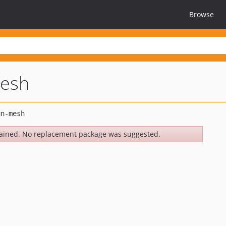
Browse
mesh
ained. No replacement package was suggested.