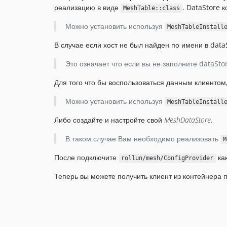
реализацию в виде
. DataStore 
MeshTable::class
Можно установить используя
MeshTableInstall
В случае если хост не был найден по имени в data
Это означает что если вы не заполните dataSto
Для того что бы воспользоваться данным клиенто
Можно установить используя
MeshTableInstall
Либо создайте и настройте свой
MeshDataStore
.
В таком случае Вам необходимо реализовать
M
После подключите
как
rollun/mesh/ConfigProvider
Теперь вы можете получить клиент из контейнера