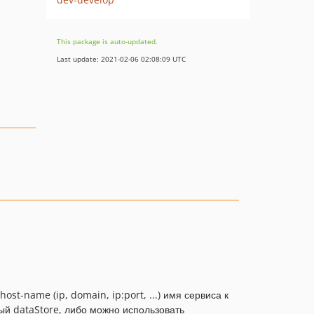
This package is auto-updated.
Last update: 2021-02-06 02:08:09 UTC
st-name (ip, domain, ip:port, ...) имя сервиса к
ый dataStore, либо можно использовать