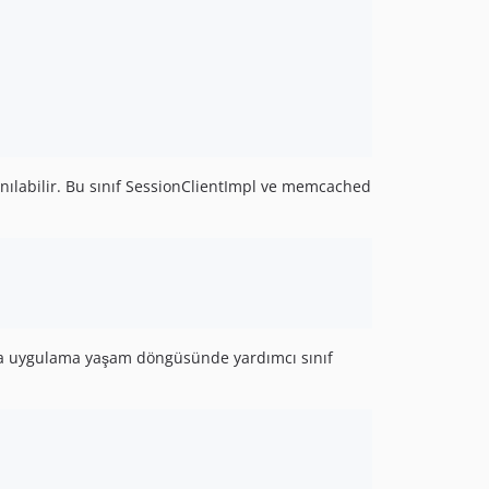
nılabilir. Bu sınıf SessionClientImpl ve memcached
ırsa uygulama yaşam döngüsünde yardımcı sınıf