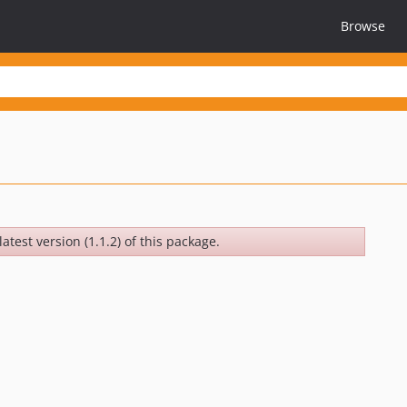
Browse
atest version (1.1.2) of this package.