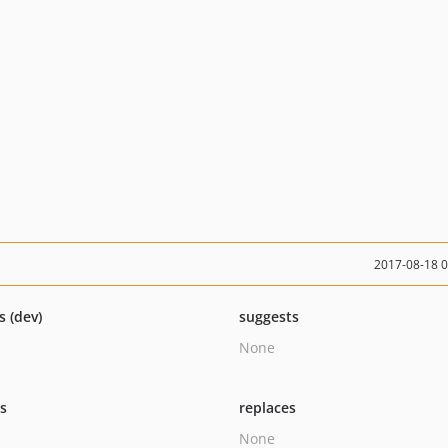
2017-08-18 
s (dev)
suggests
None
ts
replaces
None