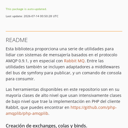
This package is auto-updated.
Last update: 2026-07-14 00:50:28 UTC
README
Esta biblioteca proporciona una serie de utilidades para
lidiar con sistemas de mensajería basados en el protocolo
AMQP 0.9.1, y en especial con
Rabbit MQ
. Entre las
utilidades también se incluyen adaptadores a middlewares
del bus de symfony para publicar, y un comando de consola
para consumir.
Las herramientas disponibles en este repositorio son en su
mayoría clases de alto nivel que usan intensivamente clases
de bajo nivel que trae la implementación en PHP del cliente
Rabbit, que puedes encontrar en
https://github.com/php-
amqplib/php-amqplib
.
Creación de exchanges, colas y binds.