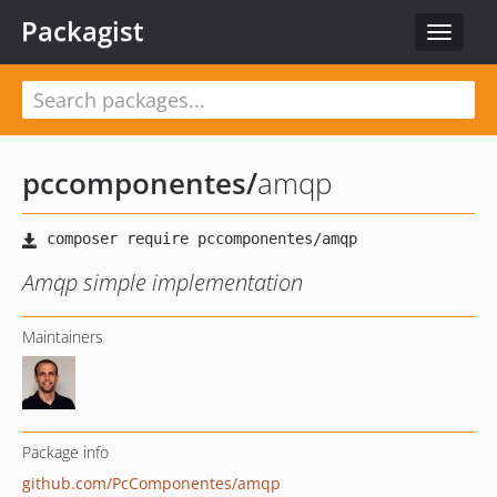
Packagist
Toggle
navigat
pccomponentes
/
amqp
Amqp simple implementation
Maintainers
Package info
github.com/PcComponentes/amqp