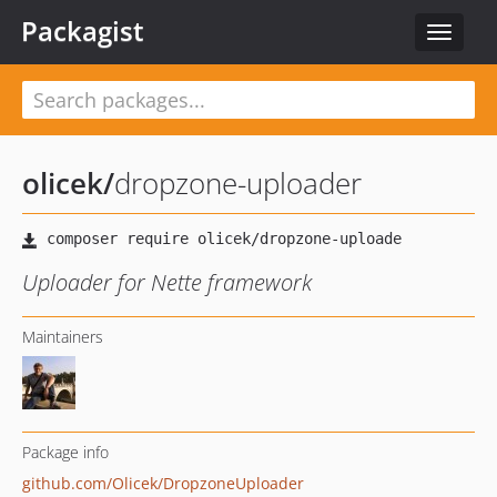
Packagist
Toggle
navigat
olicek
/
dropzone-uploader
Uploader for Nette framework
Maintainers
Package info
github.com/Olicek/DropzoneUploader