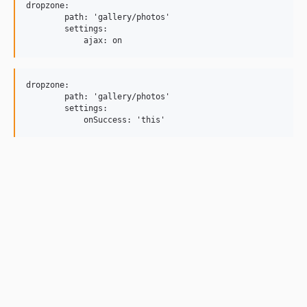
dropzone:

	path: 'gallery/photos'

	settings:

dropzone:

	path: 'gallery/photos'

	settings:
