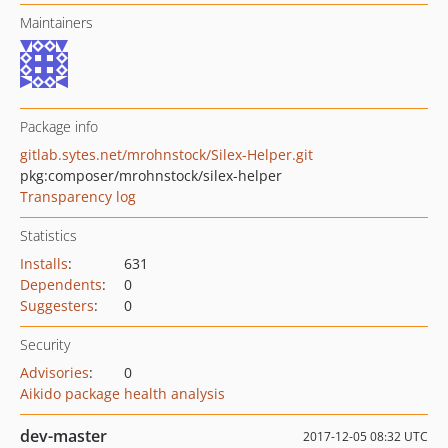
Maintainers
Package info
gitlab.sytes.net/mrohnstock/Silex-Helper.git
pkg:composer/mrohnstock/silex-helper
Transparency log
Statistics
Installs
:
631
Dependents
:
0
Suggesters
:
0
Security
Advisories
:
0
Aikido package health analysis
dev-master
2017-12-05 08:32 UTC