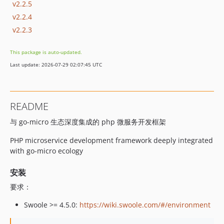
v2.2.5
v2.2.4
v2.2.3
This package is auto-updated.
Last update: 2026-07-29 02:07:45 UTC
README
与 go-micro 生态深度集成的 php 微服务开发框架
PHP microservice development framework deeply integrated
with go-micro ecology
安装
要求：
Swoole >= 4.5.0:
https://wiki.swoole.com/#/environment