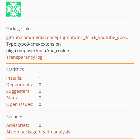
Package info
github.com/mediaconcept-gmbh/mc_2click_youtube_google
Type:
typo3-cms-extension
pkg:composer/mcu/mc_cookie
Transparency log
Statistics
Installs
:
1
Dependents
:
0
Suggesters
:
0
Stars
:
0
Open Issues
:
0
Security
Advisories
:
0
Aikido package health analysis