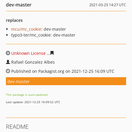
dev-master
2021-03-25 14:27 UTC
replaces
mcu/mc_cookie
: dev-master
typo3-ter/mc_cookie: dev-master
Unknown License
172a049d77d88b3afecf5ec60da4e5c90
Rafael Gonzalez Albes
Published on Packagist.org on 2021-12-25 16:09 UTC
dev-master
This package is auto-updated.
Last update: 2021-12-25 16:09:52 UTC
README