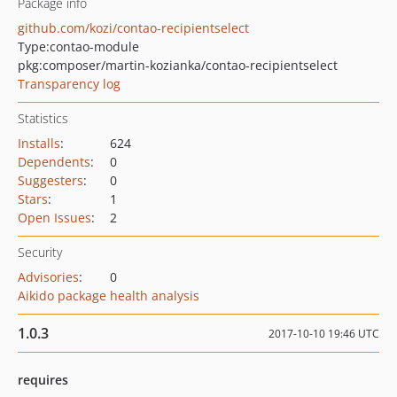
Package info
github.com/kozi/contao-recipientselect
Type:
contao-module
pkg:composer/martin-kozianka/contao-recipientselect
Transparency log
Statistics
Installs
:
624
Dependents
:
0
Suggesters
:
0
Stars
:
1
Open Issues
:
2
Security
Advisories
:
0
Aikido package health analysis
1.0.3
2017-10-10 19:46 UTC
requires