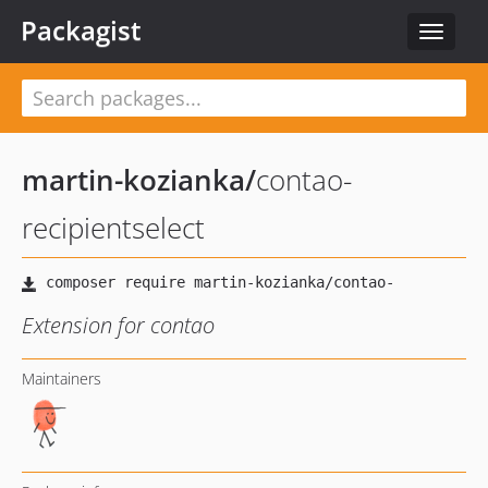
Packagist
Toggle
navigat
martin-kozianka
/
contao-
recipientselect
Extension for contao
Maintainers