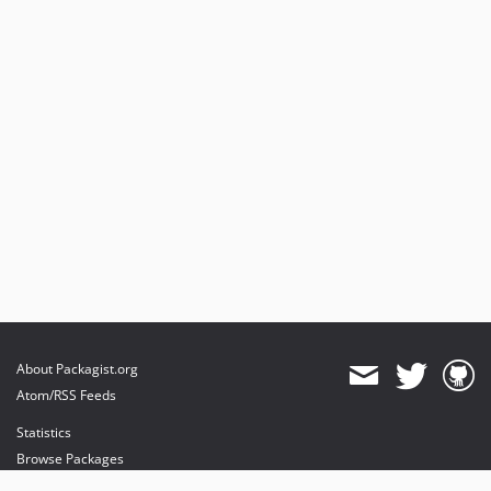
About Packagist.org
Atom/RSS Feeds
Statistics
Browse Packages