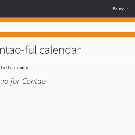
Browse
ntao-fullcalendar
r.io for Contao