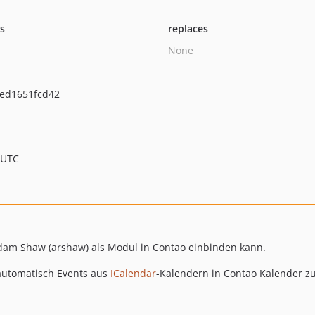
ts
replaces
None
ed1651fcd42
 UTC
am Shaw (arshaw) als Modul in Contao einbinden kann.
 automatisch Events aus
ICalendar
-Kalendern in Contao Kalender zu