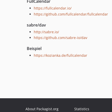
FullCalendar
https://fullcalendar.io/
https://github.com/fullcalendar/fullcalendar
sabre/dav
http://sabre.io/
https://github.com/sabre-io/dav
Beispiel
https://kozianka.de/fullcalendar
About Packagist.org
Statistics