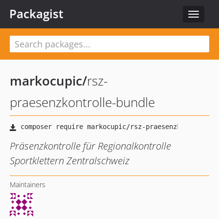
Packagist
Toggle
navigat
markocupic
/
rsz-
praesenzkontrolle-bundle
Präsenzkontrolle für Regionalkontrolle
Sportklettern Zentralschweiz
Maintainers