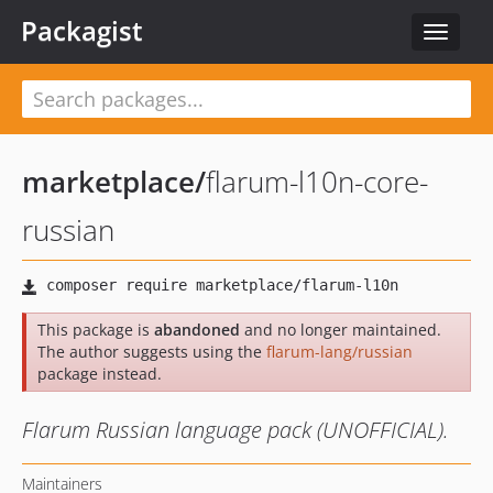
Packagist
Toggle
navigat
marketplace
/
flarum-l10n-core-
russian
This package is
abandoned
and no longer maintained.
The author suggests using the
flarum-lang/russian
package instead.
Flarum Russian language pack (UNOFFICIAL).
Maintainers