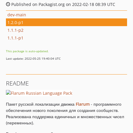
Published on Packagist.org on 2022-02-18 08:39 UTC
dev-main
1.2.0-p1
1.1.1-p2
1.1.1-p1
This package is auto-updated.
Last update: 2022-05-25 19:40:04 UTC
README
Пакет русской локализации движка
Flarum
- программного
обеспечения нового поколения для создания сообществ.
Реализована поддержка единичных и множественных чисел
(переменных).