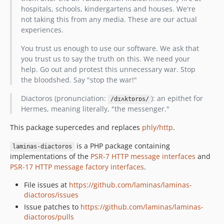
hospitals, schools, kindergartens and houses. We're
not taking this from any media. These are our actual
experiences.
You trust us enough to use our software. We ask that
you trust us to say the truth on this. We need your
help. Go out and protest this unnecessary war. Stop
the bloodshed. Say "stop the war!"
Diactoros (pronunciation:
): an epithet for
/dɪʌktɒrɒs/
Hermes, meaning literally, "the messenger."
This package supercedes and replaces
phly/http
.
is a PHP package containing
laminas-diactoros
implementations of the
PSR-7 HTTP message interfaces
and
PSR-17 HTTP message factory interfaces
.
File issues at
https://github.com/laminas/laminas-
diactoros/issues
Issue patches to
https://github.com/laminas/laminas-
diactoros/pulls