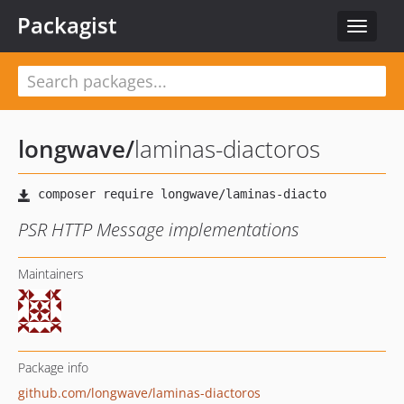
Packagist
Toggle
navigat
longwave
/
laminas-diactoros
PSR HTTP Message implementations
Maintainers
Package info
github.com/longwave/laminas-diactoros