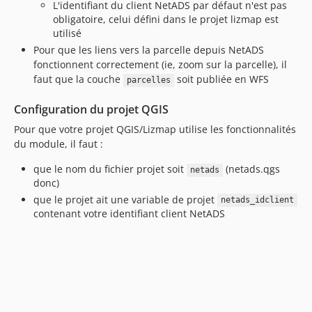
L'identifiant du client NetADS par défaut n'est pas
obligatoire, celui défini dans le projet lizmap est
utilisé
Pour que les liens vers la parcelle depuis NetADS
fonctionnent correctement (ie, zoom sur la parcelle), il
faut que la couche
soit publiée en WFS
parcelles
Configuration du projet QGIS
Pour que votre projet QGIS/Lizmap utilise les fonctionnalités
du module, il faut :
que le nom du fichier projet soit
(netads.qgs
netads
donc)
que le projet ait une variable de projet
netads_idclient
contenant votre identifiant client NetADS