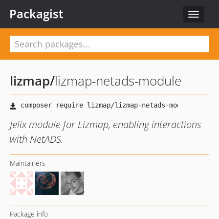
Packagist
Toggle
navigat
lizmap
/
lizmap-netads-module
Jelix module for Lizmap, enabling interactions
with NetADS.
Maintainers
Package info