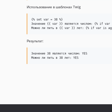
Использование в шаблонах Twig
{% set var = 38 %}

Значение {{ var }} является числом: {% if var 
Результат:
Значение 38 является числом: YES
