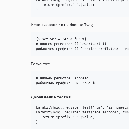
   return $prefix.'_'.$value;

Использование в шаблонах Twig
{% set var = 'AbCdEfG' %}

В нижнем регистре: {{ lower(var) }}

Результат:
В нижнем регистре: abcdefg 

Добавление тестов
Larakit\Twig::register_test('num', 'is_numeric'
Larakit\Twig::register_test('age_alcohol', fun
   return $prefix.'_'.$value;
