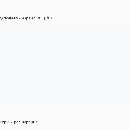
одключаемый файл init.php
льтры и расширения