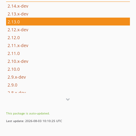
2.14.x-dev
2.13.x-dev
2.13.0
2.12.x-dev
2.12.0
2.11.x-dev
2.11.0
2.10.x-dev
2.10.0
2.9.x-dev
2.9.0
2.8.x-dev
2.8.0
2.7.x-dev
This package is auto-updated.
2.7.0
Last update: 2026-08-03 10:10:25 UTC
2.6.x-dev
2.6.1