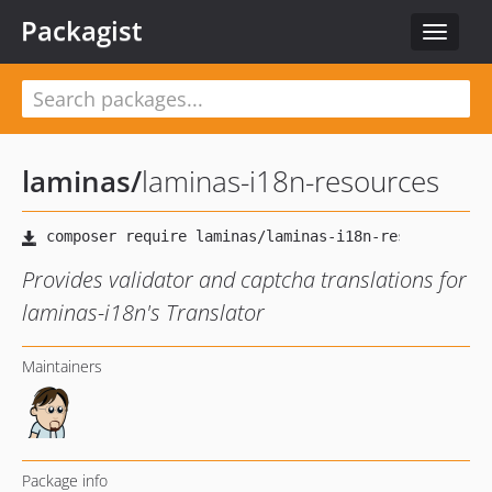
Packagist
Toggle
navigat
laminas
/
laminas-i18n-resources
Provides validator and captcha translations for
laminas-i18n's Translator
Maintainers
Package info