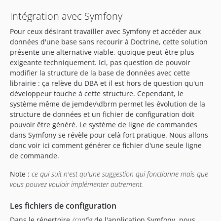
Intégration avec Symfony
Pour ceux désirant travailler avec Symfony et accéder aux
données d'une base sans recourir à Doctrine, cette solution
présente une alternative viable, quoique peut-être plus
exigeante techniquement. Ici, pas question de pouvoir
modifier la structure de la base de données avec cette
librairie : ça relève du DBA et il est hors de question qu'un
développeur touche à cette structure. Cependant, le
système même de jemdev\dbrm permet les évolution de la
structure de données et un fichier de configuration doit
pouvoir être généré. Le système de ligne de commandes
dans Symfony se révèle pour celà fort pratique. Nous allons
donc voir ici comment générer ce fichier d'une seule ligne
de commande.
Note :
ce qui suit n'est qu'une suggestion qui fonctionne mais que
vous pouvez vouloir implémenter autrement.
Les fichiers de configuration
Dans le répertoire
/config
de l'application Symfony, nous