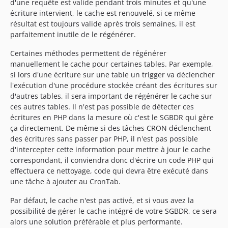
d'une requête est valide pendant trois minutes et qu'une
écriture intervient, le cache est renouvelé, si ce même
résultat est toujours valide après trois semaines, il est
parfaitement inutile de le régénérer.
Certaines méthodes permettent de régénérer
manuellement le cache pour certaines tables. Par exemple,
si lors d'une écriture sur une table un trigger va déclencher
l'exécution d'une procédure stockée créant des écritures sur
d'autres tables, il sera important de régénérer le cache sur
ces autres tables. Il n'est pas possible de détecter ces
écritures en PHP dans la mesure où c'est le SGBDR qui gère
ça directement. De même si des tâches CRON déclenchent
des écritures sans passer par PHP, il n'est pas possible
d'intercepter cette information pour mettre à jour le cache
correspondant, il conviendra donc d'écrire un code PHP qui
effectuera ce nettoyage, code qui devra être exécuté dans
une tâche à ajouter au CronTab.
Par défaut, le cache n'est pas activé, et si vous avez la
possibilité de gérer le cache intégré de votre SGBDR, ce sera
alors une solution préférable et plus performante.