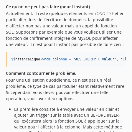
Ce qu'on ne peut pas faire (pour l'instant)
Actuellement, il reste quelques éléments en
TODO-LIST
et en
particulier, lors de l'écriture de données, la possibilité
d'affecter non pas une valeur mais un appel de fonction
SQL. Supposons par exemple que vous vouliez utiliser une
fonction de chiffrement intégrée de MySQL pour affecter
une valeur. Il n'est pour l'instant pas possible de faire ceci :
$
instanceLigne
->
nom_colonne
 = 
"
AES_ENCRYPT('valeur', 'Clé 
Comment contourner le problème.
Pour une utilisation quotidienne, ce n'est pas un réel
problème, ce type de cas particulier étant relativement rare.
Si cependant vous devez pouvoir effectuer une telle
opération, vous avez deux options.
La première consiste à envoyer une valeur en clair et
ajouter un trigger sur la table avec un BEFORE INSERT
qui exécutera alors la fonction SQL à appliquer sur la
valeur pour l'affecter à la colonne. Mais cette méthode