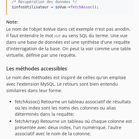
/* Récupération des données */
$
infosUtilisateur
 = 
$
oVue
->
fetchAssoc
();
Note:
Le nom de l'objet $oVue dans cet exemple n'est pas anodin,
il faut entendre le mot
vue
au sens SQL du terme. Une vue
dans une base de données est une synthèse d'une requête
d'interrogation de la base. On peut la voir comme une table
virtuelle, définie par une requête.
Les méthodes accessibles
Le nom des méthodes est inspiré de celles qu'on emploie
avec l'extension MySQL. Le retours sont bien entendu
similaires dans leur forme.
fetchAssoc() Retourne un tableau associatif de résultats
où les index sont les noms des colonnes ou alias
déterminés dans la requête;
fetchArray() Retourne un tableau où chaque colonne est
présentée avec deux index, l'un numérique, l'autre
associatif avec le nom de la colonne;