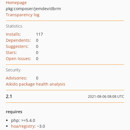
Homepage
pkg:composer/jemdev/dbrm
Transparency log
Statistics
Installs
:
117
Dependents
:
0
Suggesters
:
0
Stars
:
0
Open Issues
:
0
Security
Advisories
:
0
Aikido package health analysis
2.1
2021-08-06 08:08 UTC
requires
php: >=5.4.0
hoa/registry
: ~3.0