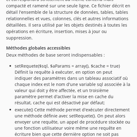
compacté et ramené sur une seule ligne. Ce fichier décrit en
détail l'ensemble de la structure de données, tables, tables
relationnelles et vues, colonnes, clés et autres informations
détaillées. Il sera utilisé par les objets destinés à toutes les
opérations en écriture, insertion, mises à jour ou
suppression.
Méthodes globales accessibles
Deux méthodes de base seront indispensables :
setRequete($sql, $aParams = array(), $cache = true)
Définit la requête à exécuter, en option on peut
indiquer des paramètres dans un tableau associatif où
chaque index est le nom d'une variable sql associée à la
valeur qui doit y être affectée, et un troisième
paramètre permet d'activer la mise en cache du
résultat, cache qui est désactivé par défaut;
execute() Cette méthode permet d'exécuter directement
une méthode définie avec setRequete(). On peut alors
envoyer une requête, un appel de procédure stockée ou
une fonction utilisateur voire même une requête en
écriture bien que cette dernière option ne soit pas