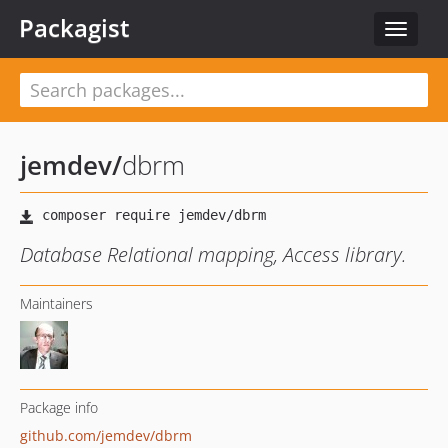
Packagist
Toggle
navigat
jemdev
/
dbrm
Database Relational mapping, Access library.
Maintainers
Package info
github.com/jemdev/dbrm