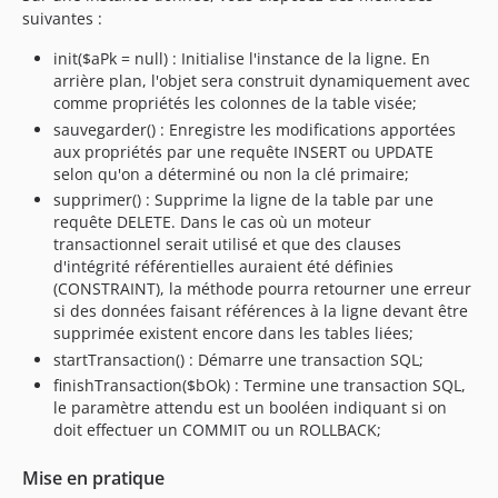
suivantes :
init($aPk = null) : Initialise l'instance de la ligne. En
arrière plan, l'objet sera construit dynamiquement avec
comme propriétés les colonnes de la table visée;
sauvegarder() : Enregistre les modifications apportées
aux propriétés par une requête INSERT ou UPDATE
selon qu'on a déterminé ou non la clé primaire;
supprimer() : Supprime la ligne de la table par une
requête DELETE. Dans le cas où un moteur
transactionnel serait utilisé et que des clauses
d'intégrité référentielles auraient été définies
(CONSTRAINT), la méthode pourra retourner une erreur
si des données faisant références à la ligne devant être
supprimée existent encore dans les tables liées;
startTransaction() : Démarre une transaction SQL;
finishTransaction($bOk) : Termine une transaction SQL,
le paramètre attendu est un booléen indiquant si on
doit effectuer un COMMIT ou un ROLLBACK;
Mise en pratique