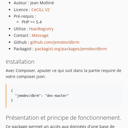
Auteur : Jean Molliné
Licence :
CeCILL V2
Pré-requis :
PHP >= 5.4
Utilise :
Hoa\Registry
Contact :
Message
Github :
github.com/jemdev/dbrm
Packagist :
packagist.org/packages/jemdev/dbrm
Installation
Avec Composer, ajouter ce qui suit dans la partie require de
votre composer.json:
{

  "jemdev/dbrm": "dev-master"

Présentation et principe de fonctionnement.
Ce package permet un accès aux données d'une base de