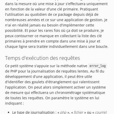
dans la mesure où une mise à jour s'effectuera uniquement
en fonction de la valeur d'une clé primaire. Pratiquant
l'utilisation au quotidien de ce package depuis déjà de
nombreuses années et ce sur une application de gestion, je
n'ai en réalité jamais eu besoin d'implémenter cette
possibilité. Et pour les rares fois où ça doit se produire, je
peux contourner ce manque en collectant la liste des clé
primaires à prendre en compte dans une mise à jour et
chaque ligne sera traitée individuellement dans une boucle.
Temps d'exécution des requêtes
Ce petit système s'appuie sur la méthode native
error_log
de PHP pour la journalisation de requêtes lentes. Au fil du
développement d'une application, il peut être utile
d'identifier des goulets d'étranglement qui ralentissent
l'application. On peut alors simplement activer un système
de mesure qui effectuera un chronométrage systématique
de toutes les requêtes. On paramètre le système en lui
indiquant :
Le type de journalisation : «
php
», «
fichier
» ou «
courriel