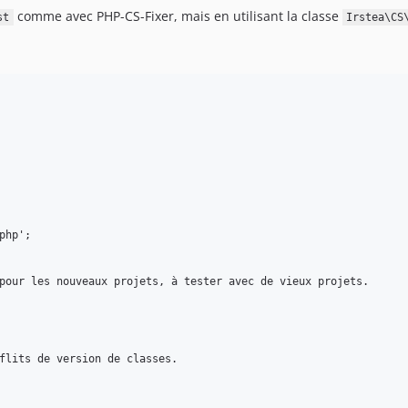
comme avec PHP-CS-Fixer, mais en utilisant la classe
st
Irstea\CS
hp';

pour les nouveaux projets, à tester avec de vieux projets.

flits de version de classes.
