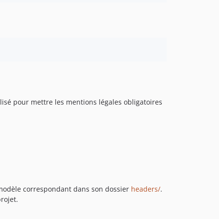
isé pour mettre les mentions légales obligatoires
modèle correspondant dans son dossier
headers/
.
rojet.