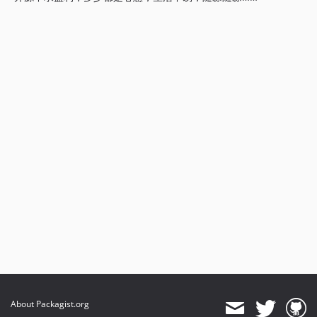
About Packagist.org