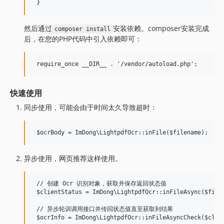
然后通过
安装依赖。composer安装完成
composer install
后，在您的PHP代码中引入依赖即可：
快速使用
同步使用，可能会由于时间太久导致超时：
异步使用，网页推荐这样使用。
 // 创建 Ocr 识别对象，获取并保存返回状态值

 $clientStatus = ImDong\LightpdfOcr::inFileAsync($filen
 // 异步轮训调用接口并传回状态值直至获取到结果
