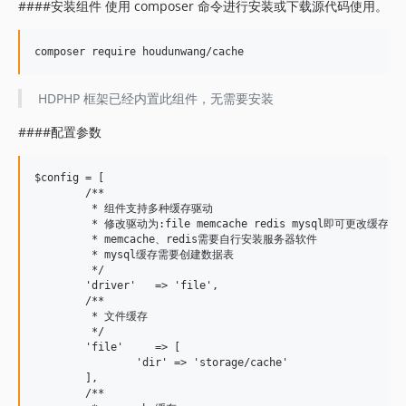
####安装组件 使用 composer 命令进行安装或下载源代码使用。
HDPHP 框架已经内置此组件，无需要安装
####配置参数
$config = [

	/**

	 * 组件支持多种缓存驱动

	 * 修改驱动为:file memcache redis mysql即可更改缓存机制

	 * memcache、redis需要自行安装服务器软件

	 * mysql缓存需要创建数据表

	 */

	'driver'   => 'file',

	/**

	 * 文件缓存

	 */

	'file'     => [

		'dir' => 'storage/cache'

	],

	/**
