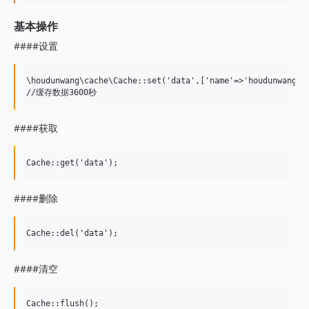
基本操作
####设置
\houdunwang\cache\Cache::set('data',['name'=>'houdunwang.co
####获取
####删除
####清空