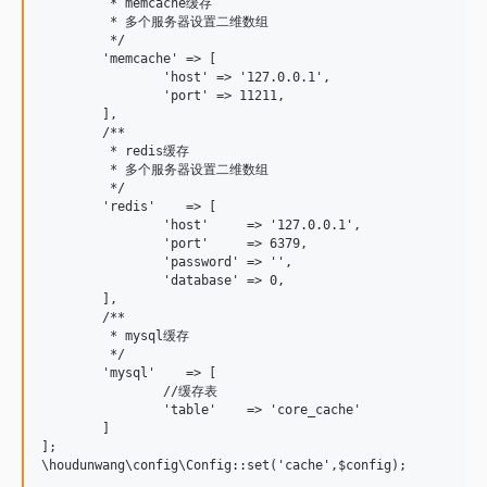
	 * memcache缓存

	 * 多个服务器设置二维数组

	 */

	'memcache' => [

		'host' => '127.0.0.1',

		'port' => 11211,

	],

	/**

	 * redis缓存

	 * 多个服务器设置二维数组

	 */

	'redis'    => [

		'host'     => '127.0.0.1',

		'port'     => 6379,

		'password' => '',

		'database' => 0,

	],

	/**

	 * mysql缓存

	 */

	'mysql'    => [

		//缓存表

		'table'    => 'core_cache'

	]

];
