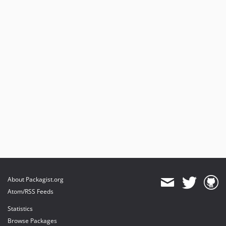
About Packagist.org
Atom/RSS Feeds
Statistics
Browse Packages