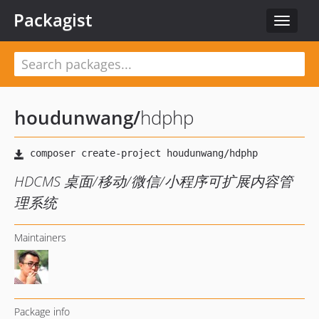
Packagist
Toggle
navigat
houdunwang
/
hdphp
HDCMS 桌面/移动/微信/小程序可扩展内容管
理系统
Maintainers
Package info